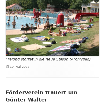
Freibad startet in die neue Saison (Archivbild)
Veröffentlicht
10. Mai 2022
am
Förderverein trauert um
Günter Walter