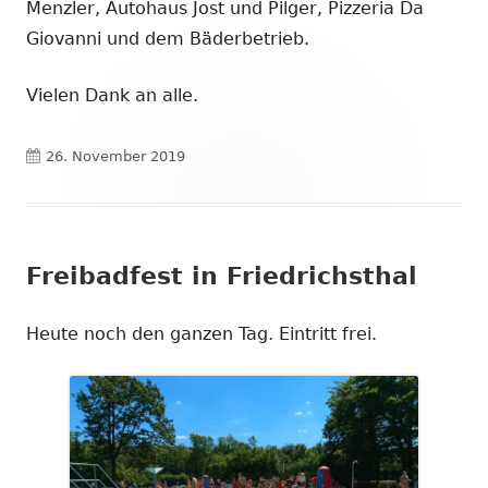
Menzler, Autohaus Jost und Pilger, Pizzeria Da
Giovanni und dem Bäderbetrieb.
Vielen Dank an alle.
Veröffentlicht
26. November 2019
am
Freibadfest in Friedrichsthal
Heute noch den ganzen Tag. Eintritt frei.