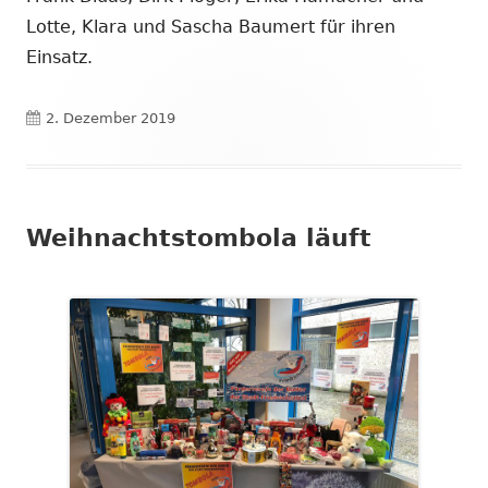
Lotte, Klara und Sascha Baumert für ihren
Einsatz.
Veröffentlicht
2. Dezember 2019
am
Weihnachtstombola läuft