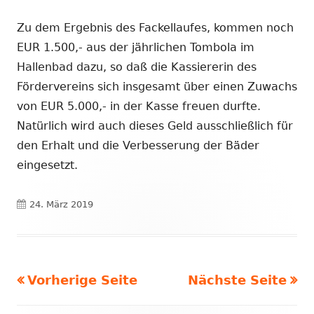
Zu dem Ergebnis des Fackellaufes, kommen noch
EUR 1.500,- aus der jährlichen Tombola im
Hallenbad dazu, so daß die Kassiererin des
Fördervereins sich insgesamt über einen Zuwachs
von EUR 5.000,- in der Kasse freuen durfte.
Natürlich wird auch dieses Geld ausschließlich für
den Erhalt und die Verbesserung der Bäder
eingesetzt.
Veröffentlicht
24. März 2019
am
Vorherige Seite
Nächste Seite
Seitennummerierung