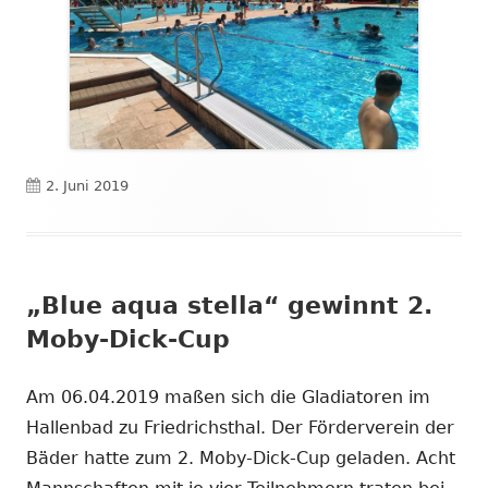
Veröffentlicht
2. Juni 2019
am
„Blue aqua stella“ gewinnt 2.
Moby-Dick-Cup
Am 06.04.2019 maßen sich die Gladiatoren im
Hallenbad zu Friedrichsthal. Der Förderverein der
Bäder hatte zum 2. Moby-Dick-Cup geladen. Acht