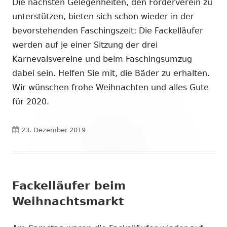
Die nächsten Gelegenheiten, den Förderverein zu
unterstützen, bieten sich schon wieder in der
bevorstehenden Faschingszeit: Die Fackelläufer
werden auf je einer Sitzung der drei
Karnevalsvereine und beim Faschingsumzug
dabei sein. Helfen Sie mit, die Bäder zu erhalten.
Wir wünschen frohe Weihnachten und alles Gute
für 2020.
Veröffentlicht
23. Dezember 2019
am
Fackelläufer beim
Weihnachtsmarkt