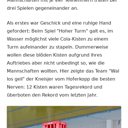
Mannschaften mit je vier Teilnehmern traten bei
drei Spielen gegeneinander an.
Als erstes war Geschick und eine ruhige Hand
gefordert: Beim Spiel "Hoher Turm" galt es, im
Wasser möglichst viele Cola-Kisten zu einem
Turm aufeinander zu stapeln. Dummerweise
wollen diese blöden Kisten aufgrund ihres
Auftriebes aber nicht unbedingt so, wie die
Mannschaften wollten. Hier zeigte das Team "Wal
los geil" der Kneisjer vom Hoferkopp die besten
Nerven: 12 Kisten waren Tagesrekord und
überboten den Rekord vom letzten Jahr.